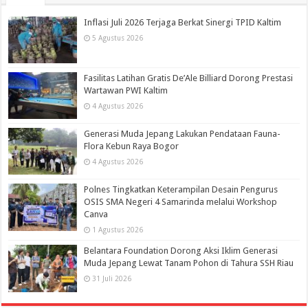
Inflasi Juli 2026 Terjaga Berkat Sinergi TPID Kaltim
5 Agustus 2026
Fasilitas Latihan Gratis De’Ale Billiard Dorong Prestasi
Wartawan PWI Kaltim
4 Agustus 2026
Generasi Muda Jepang Lakukan Pendataan Fauna-
Flora Kebun Raya Bogor
4 Agustus 2026
Polnes Tingkatkan Keterampilan Desain Pengurus
OSIS SMA Negeri 4 Samarinda melalui Workshop
Canva
1 Agustus 2026
Belantara Foundation Dorong Aksi Iklim Generasi
Muda Jepang Lewat Tanam Pohon di Tahura SSH Riau
31 Juli 2026