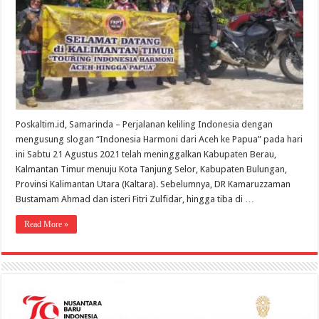
menuju
Kaltara
Poskaltim.id, Samarinda – Perjalanan keliling Indonesia dengan
mengusung slogan “Indonesia Harmoni dari Aceh ke Papua” pada hari
ini Sabtu 21 Agustus 2021 telah meninggalkan Kabupaten Berau,
Kalmantan Timur menuju Kota Tanjung Selor, Kabupaten Bulungan,
Provinsi Kalimantan Utara (Kaltara). Sebelumnya, DR Kamaruzzaman
Bustamam Ahmad dan isteri Fitri Zulfidar, hingga tiba di …
Read More »