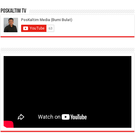
PosKaltim TV