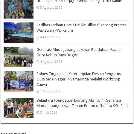
Inflasi Juli 2026 Terjaga Berkat Sinergi TPID Kaltim
5 Agustus 2026
Fasilitas Latihan Gratis De’Ale Billiard Dorong Prestasi
Wartawan PWI Kaltim
4 Agustus 2026
Generasi Muda Jepang Lakukan Pendataan Fauna-
Flora Kebun Raya Bogor
4 Agustus 2026
Polnes Tingkatkan Keterampilan Desain Pengurus
OSIS SMA Negeri 4 Samarinda melalui Workshop
Canva
1 Agustus 2026
Belantara Foundation Dorong Aksi Iklim Generasi
Muda Jepang Lewat Tanam Pohon di Tahura SSH Riau
31 Juli 2026