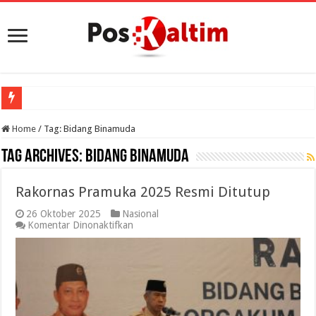
Home
/
Tag:
Bidang Binamuda
Tag Archives:
Bidang Binamuda
Rakornas Pramuka 2025 Resmi Ditutup
26 Oktober 2025
Nasional
pada
Komentar Dinonaktifkan
Rakornas
Pramuka
2025
Resmi
Ditutup