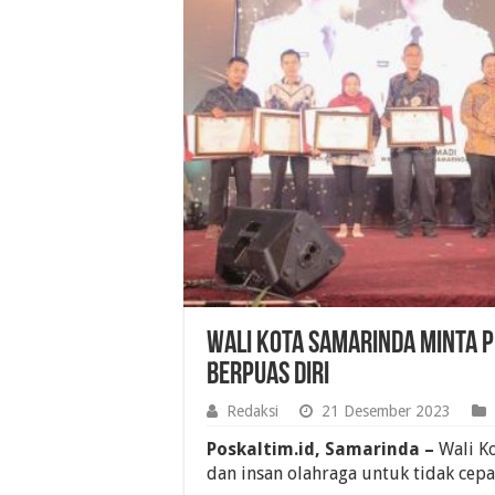
Wali Kota Samarinda Minta P
Berpuas Diri
Redaksi
21 Desember 2023
Poskaltim.id, Samarinda –
Wali K
dan insan olahraga untuk tidak cepa