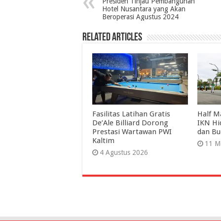
Presiden Tinjau Pembangunan
Hotel Nusantara yang Akan
Beroperasi Agustus 2024
Related Articles
Fasilitas Latihan Gratis
Half M
De’Ale Billiard Dorong
IKN Hi
Prestasi Wartawan PWI
dan Bu
Kaltim
11 M
4 Agustus 2026