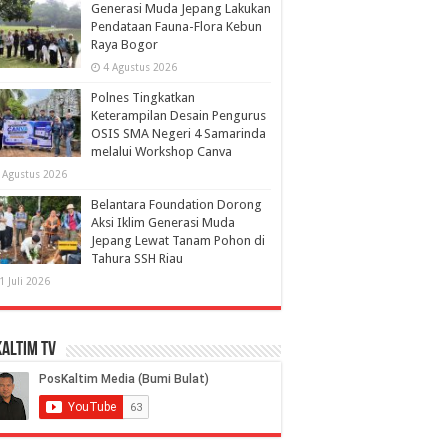
Generasi Muda Jepang Lakukan
Pendataan Fauna-Flora Kebun
Raya Bogor
4 Agustus 2026
Polnes Tingkatkan
Keterampilan Desain Pengurus
OSIS SMA Negeri 4 Samarinda
melalui Workshop Canva
 Agustus 2026
Belantara Foundation Dorong
Aksi Iklim Generasi Muda
Jepang Lewat Tanam Pohon di
Tahura SSH Riau
1 Juli 2026
altim TV