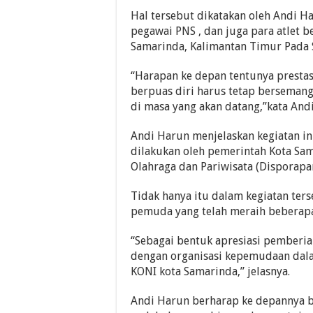
Hal tersebut dikatakan oleh Andi H
pegawai PNS , dan juga para atlet be
Samarinda, Kalimantan Timur Pada 
“Harapan ke depan tentunya prestas
berpuas diri harus tetap bersemang
di masa yang akan datang,”kata And
Andi Harun menjelaskan kegiatan i
dilakukan oleh pemerintah Kota Sa
Olahraga dan Pariwisata (Disporapa
Tidak hanya itu dalam kegiatan ter
pemuda yang telah meraih beberapa
“Sebagai bentuk apresiasi pember
dengan organisasi kepemudaan dal
KONI kota Samarinda,” jelasnya.
Andi Harun berharap ke depannya 