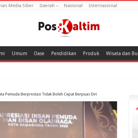
an Media Siber
Daerah
Nasional
Internasional
mi
Umum
Oase
Pendidikan
Produk
Wisata dan B
nta Pemuda Berprestasi Tidak Boleh Cepat Berpuas Diri