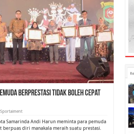
Re
emuda Berprestasi Tidak Boleh Cepat
Sportaiment
ota Samarinda Andi Harun meminta para pemuda
t berpuas diri manakala meraih suatu prestasi.