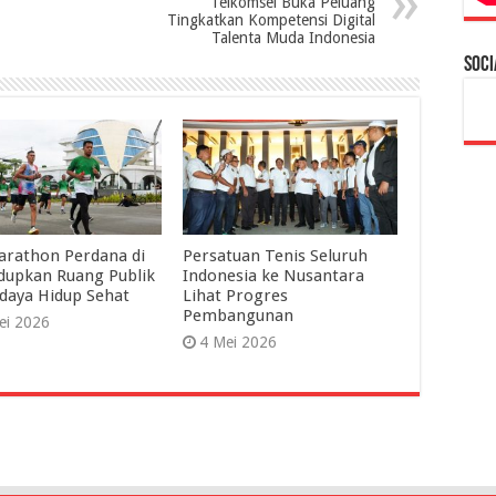
Telkomsel Buka Peluang
Tingkatkan Kompetensi Digital
Talenta Muda Indonesia
Soci
arathon Perdana di
Persatuan Tenis Seluruh
dupkan Ruang Publik
Indonesia ke Nusantara
daya Hidup Sehat
Lihat Progres
Pembangunan
ei 2026
4 Mei 2026