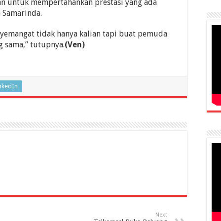
n untuk mempertahankan prestasi yang ada
a Samarinda.
nyemangat tidak hanya kalian tapi buat pemuda
g sama,” tutupnya.
(Ven)
nkedIn
Next