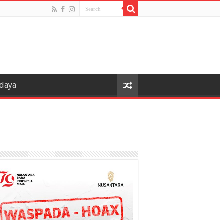
udaya