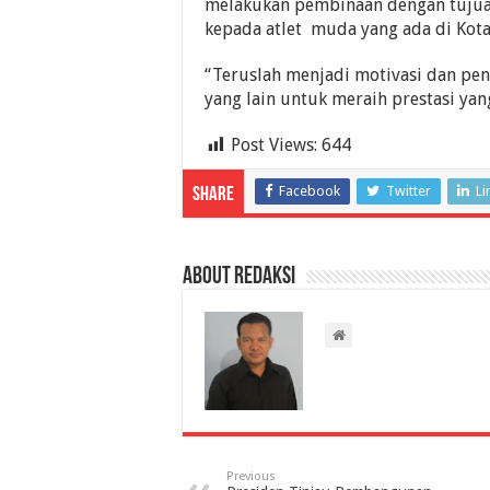
melakukan pembinaan dengan tujua
kepada atlet muda yang ada di Kot
“Teruslah menjadi motivasi dan pe
yang lain untuk meraih prestasi yan
Post Views:
644
Facebook
Twitter
Li
Share
About Redaksi
Previous