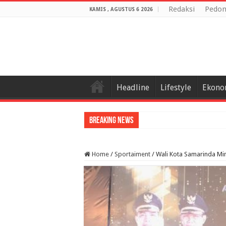
Redaksi
Pedom
KAMIS , AGUSTUS 6 2026
Headline
Lifestyle
Ekono
Breaking News
Home
/
Sportaiment
/
Wali Kota Samarinda Mi