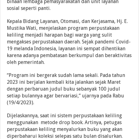
binaan lembaga pemasyarakatan dan unit layanan
sosial seperti panti.
Kepala Bidang Layanan, Otomasi, dan Kerjasama, Hj. E.
Mustika Wati, menjelaskan program perpustakaan
keliling menjadi harapan bagi warga yang sulit
mengakses perpustakaan daerah. Sejak pandemi Covid-
19 melanda Indonesia, layanan ini sempat dihentikan
karena adanya pembatasan berkumpul dan beraktivitas
oleh pemerintah.
“Program ini bergerak sudah lama sekali. Pada tahun
2023 ini berjalan kembali kita jalankan sejak Maret
dengan perbaruan judul buku sebanyak 100 judul
setiap bulannya agar bervariasi,” ujarnya pada Rabu
(19/4/2023).
Dijelaskannya, saat ini sistem perpustakaan keliling
menggunakan metode drop book. Artinya, petugas
perpustakaan keliling menyalurkan buku yang akan
diperbaharui koleksi selepas satu bulan disalurkan.