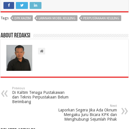
Tags
DPK KALTIM
LAYANAN MOBIL KELILING
PERPUSTAKAAN KELILING
About Redaksi
Previous
Di Kaltim Tenaga Pustakawan
dan Teknis Perpustakaan Belum
Berimbang
Next
Laporkan Segera Jika Ada Oknum
Mengaku Juru Bicara KPK dan
Menghubungi Sejumlah Pihak