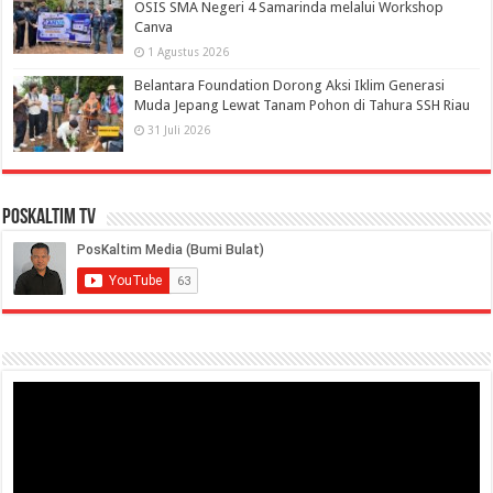
OSIS SMA Negeri 4 Samarinda melalui Workshop
Canva
1 Agustus 2026
Belantara Foundation Dorong Aksi Iklim Generasi
Muda Jepang Lewat Tanam Pohon di Tahura SSH Riau
31 Juli 2026
PosKaltim TV