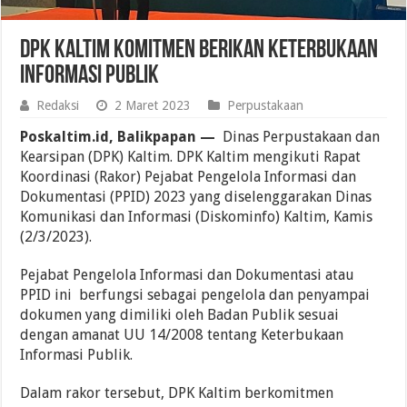
DPK Kaltim Komitmen Berikan Keterbukaan
Informasi Publik
Redaksi
2 Maret 2023
Perpustakaan
Poskaltim.id, Balikpapan —
Dinas Perpustakaan dan
Kearsipan (DPK) Kaltim. DPK Kaltim mengikuti Rapat
Koordinasi (Rakor)
Pejabat Pengelola Informasi dan
Dokumentasi
(PPID) 2023 yang diselenggarakan Dinas
Komunikasi dan Informasi (Diskominfo) Kaltim, Kamis
(2/3/2023).
Pejabat Pengelola Informasi dan Dokumentasi atau
PPID ini
berfungsi sebagai pengelola dan penyampai
dokumen yang dimiliki oleh Badan Publik sesuai
dengan amanat UU 14/2008 tentang Keterbukaan
Informasi Publik.
Dalam rakor tersebut, DPK Kaltim berkomitmen