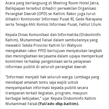
Acara yang berlangsung di Meeting Room Hotel Jatra,
Balikpapan tersebut dihadiri perwakilan Organisasi
Perangkat Daerah (OPD) se-Kaltim. Rakor juga turut
dihadiri Komisioner Informasi Pusat RI, Gede Narayana
serta Tenaga Ahli Komisi Informasi Pusat, Fahlul Ulum.
Kepala Dinas Komunikasi dan Informatika (Diskominfo
Kaltim), Muhammad Faisal dalam sambutannya yang
mewakili Sekda Provinsi Kaltim Sri Wahyuni
mengatakan rakor PPID bertujuan menyatukan langkah
dan meningkatkan kerjasama dalam upaya memperkuat
komitmen terhadap pengelolaan serta pelayanan
informasi publik di seluruh perangkat daerah.
“Informasi menjadi hak seluruh warga. Lembaga yang
mendapat amanah tentu saja wajib untuk
menyampaikan informasi kepada publik secara
transparan terkait kegiatan, program, maupun
berbagai kebijakan,” ujar Kepala Diskominfo Kaltim
Muhammad Faisal.
(Yul/adv-dkp-kaltim).