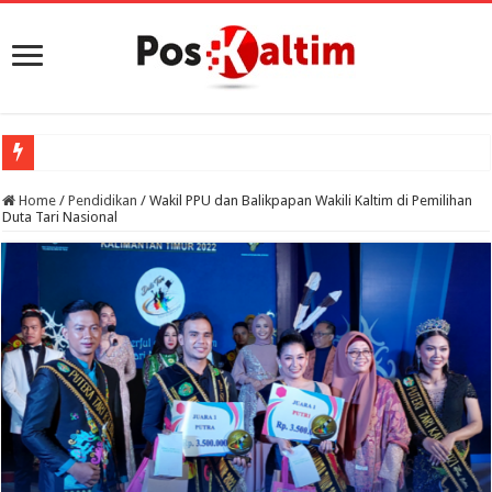
Porprov VIII Kal
Home
/
Pendidikan
/
Wakil PPU dan Balikpapan Wakili Kaltim di Pemilihan
Duta Tari Nasional