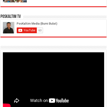
PosKaltim TV