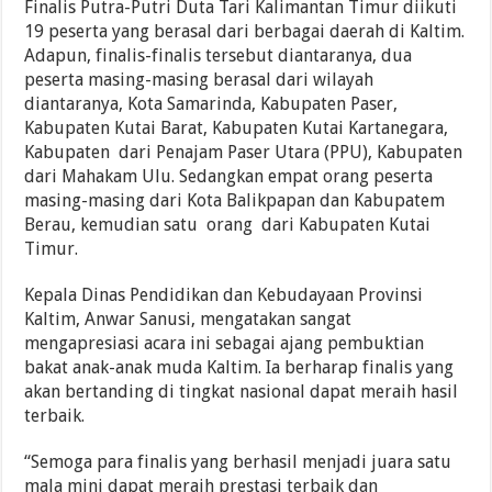
Finalis Putra-Putri Duta Tari Kalimantan Timur diikuti
19 peserta yang berasal dari berbagai daerah di Kaltim.
Adapun, finalis-finalis tersebut diantaranya, dua
peserta masing-masing berasal dari wilayah
diantaranya, Kota Samarinda, Kabupaten Paser,
Kabupaten Kutai Barat, Kabupaten Kutai Kartanegara,
Kabupaten dari Penajam Paser Utara (PPU), Kabupaten
dari Mahakam Ulu. Sedangkan empat orang peserta
masing-masing dari Kota Balikpapan dan Kabupatem
Berau, kemudian satu orang dari Kabupaten Kutai
Timur.
Kepala Dinas Pendidikan dan Kebudayaan Provinsi
Kaltim, Anwar Sanusi, mengatakan sangat
mengapresiasi acara ini sebagai ajang pembuktian
bakat anak-anak muda Kaltim. Ia berharap finalis yang
akan bertanding di tingkat nasional dapat meraih hasil
terbaik.
“Semoga para finalis yang berhasil menjadi juara satu
mala mini dapat meraih prestasi terbaik dan