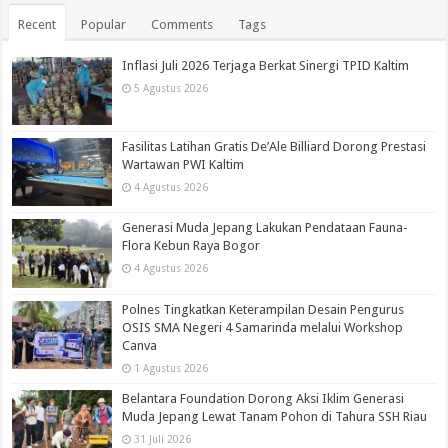
Recent
Popular
Comments
Tags
Inflasi Juli 2026 Terjaga Berkat Sinergi TPID Kaltim
5 Agustus 2026
Fasilitas Latihan Gratis De’Ale Billiard Dorong Prestasi
Wartawan PWI Kaltim
4 Agustus 2026
Generasi Muda Jepang Lakukan Pendataan Fauna-
Flora Kebun Raya Bogor
4 Agustus 2026
Polnes Tingkatkan Keterampilan Desain Pengurus
OSIS SMA Negeri 4 Samarinda melalui Workshop
Canva
1 Agustus 2026
Belantara Foundation Dorong Aksi Iklim Generasi
Muda Jepang Lewat Tanam Pohon di Tahura SSH Riau
31 Juli 2026