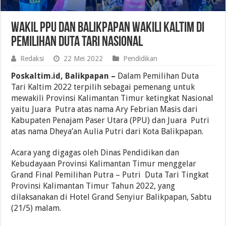
Wakil PPU dan Balikpapan Wakili Kaltim di
Pemilihan Duta Tari Nasional
Redaksi
22 Mei 2022
Pendidikan
Poskaltim.id, Balikpapan –
Dalam Pemilihan Duta
Tari Kaltim 2022 terpilih sebagai pemenang untuk
mewakili Provinsi Kalimantan Timur ketingkat Nasional
yaitu Juara Putra atas nama Ary Febrian Masis dari
Kabupaten Penajam Paser Utara (PPU) dan Juara Putri
atas nama Dheya’an Aulia Putri dari Kota Balikpapan.
Acara yang digagas oleh Dinas Pendidikan dan
Kebudayaan Provinsi Kalimantan Timur menggelar
Grand Final Pemilihan Putra – Putri Duta Tari Tingkat
Provinsi Kalimantan Timur Tahun 2022, yang
dilaksanakan di Hotel Grand Senyiur Balikpapan, Sabtu
(21/5) malam.