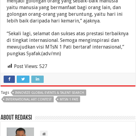
menjadi golongan orang yang sebaik-baik manusia
yaitu manusia yang bermanfaat bagi orang lain, dan
golongan orang-orang yang beruntung, yaitu hari ini
lebih baik daripada hari kemarin,” ajaknya.
“Sekali lagi, selamat dan sukses atas prestasi terbaiknya
di tingkat internasional. Semoga menginspirasi dan
mewujudkan visi MTsN 1 Pati bertaraf internasional,”
pungkas Syafak.(adv/mn)
Post Views:
527
Tags
INNOVIZE GLOBAL EVENTS & TALENT SEARCH
INTERNATIONAL ART CONTEST
MTSN 1 PATI
About Redaksi