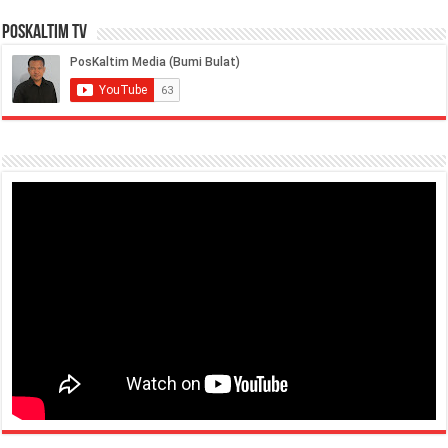
PosKaltim TV