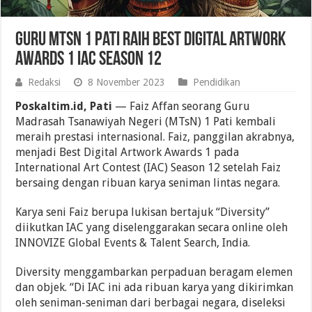
Guru MTsN 1 Pati Raih Best Digital Artwork
Awards 1 IAC Season 12
Redaksi
8 November 2023
Pendidikan
Poskaltim.id, Pati
— Faiz Affan seorang Guru
Madrasah Tsanawiyah Negeri (MTsN) 1 Pati kembali
meraih prestasi internasional. Faiz, panggilan akrabnya,
menjadi Best Digital Artwork Awards 1 pada
International Art Contest (IAC) Season 12 setelah Faiz
bersaing dengan ribuan karya seniman lintas negara.
Karya seni Faiz berupa lukisan bertajuk “Diversity”
diikutkan IAC yang diselenggarakan secara online oleh
INNOVIZE Global Events & Talent Search, India.
Diversity menggambarkan perpaduan beragam elemen
dan objek. “Di IAC ini ada ribuan karya yang dikirimkan
oleh seniman-seniman dari berbagai negara, diseleksi