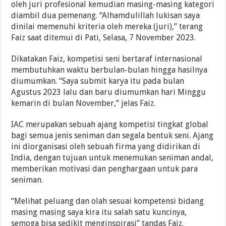
oleh juri profesional kemudian masing-masing kategori
diambil dua pemenang. “Alhamdulillah lukisan saya
dinilai memenuhi kriteria oleh mereka (juri),” terang
Faiz saat ditemui di Pati, Selasa, 7 November 2023.
Dikatakan Faiz, kompetisi seni bertaraf internasional
membutuhkan waktu berbulan-bulan hingga hasilnya
diumumkan. “Saya submit karya itu pada bulan
Agustus 2023 lalu dan baru diumumkan hari Minggu
kemarin di bulan November,” jelas Faiz.
IAC merupakan sebuah ajang kompetisi tingkat global
bagi semua jenis seniman dan segala bentuk seni. Ajang
ini diorganisasi oleh sebuah firma yang didirikan di
India, dengan tujuan untuk menemukan seniman andal,
memberikan motivasi dan penghargaan untuk para
seniman.
“Melihat peluang dan olah sesuai kompetensi bidang
masing masing saya kira itu salah satu kuncinya,
semoga bisa sedikit menginspirasi” tandas Faiz.