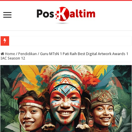
Por
Home
/
Pendidikan
/
Guru MTsN 1 Pati Raih Best Digital Artwork Awards 1
IAC Season 12