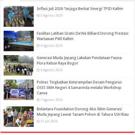
Inflasi Juli 2026 Terjaga Berkat Sinergi TPID Kaltim
5 Agustus 2026
Fasilitas Latihan Gratis De’Ale Billiard Dorong Prestasi
Wartawan PWI Kaltim
4 Agustus 2026
Generasi Muda Jepang Lakukan Pendataan Fauna-
Flora Kebun Raya Bogor
4 Agustus 2026
Polnes Tingkatkan Keterampilan Desain Pengurus
OSIS SMA Negeri 4 Samarinda melalui Workshop
Canva
1 Agustus 2026
Belantara Foundation Dorong Aksi Iklim Generasi
Muda Jepang Lewat Tanam Pohon di Tahura SSH Riau
31 Juli 2026