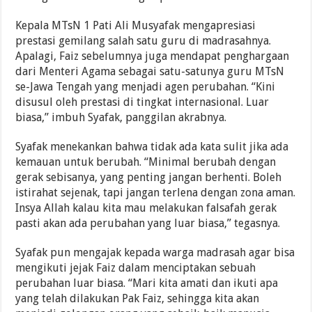
Kepala MTsN 1 Pati Ali Musyafak mengapresiasi
prestasi gemilang salah satu guru di madrasahnya.
Apalagi, Faiz sebelumnya juga mendapat penghargaan
dari Menteri Agama sebagai satu-satunya guru MTsN
se-Jawa Tengah yang menjadi agen perubahan. “Kini
disusul oleh prestasi di tingkat internasional. Luar
biasa,” imbuh Syafak, panggilan akrabnya.
Syafak menekankan bahwa tidak ada kata sulit jika ada
kemauan untuk berubah. “Minimal berubah dengan
gerak sebisanya, yang penting jangan berhenti. Boleh
istirahat sejenak, tapi jangan terlena dengan zona aman.
Insya Allah kalau kita mau melakukan falsafah gerak
pasti akan ada perubahan yang luar biasa,” tegasnya.
Syafak pun mengajak kepada warga madrasah agar bisa
mengikuti jejak Faiz dalam menciptakan sebuah
perubahan luar biasa. “Mari kita amati dan ikuti apa
yang telah dilakukan Pak Faiz, sehingga kita akan