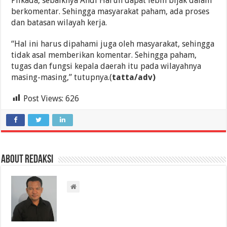
Pilkada, sebaiknya Andi Harun dapat lebih bijak dalam
berkomentar. Sehingga masyarakat paham, ada proses
dan batasan wilayah kerja.
“Hal ini harus dipahami juga oleh masyarakat, sehingga
tidak asal memberikan komentar. Sehingga paham,
tugas dan fungsi kepala daerah itu pada wilayahnya
masing-masing,” tutupnya.(
tatta/adv)
Post Views:
626
About Redaksi