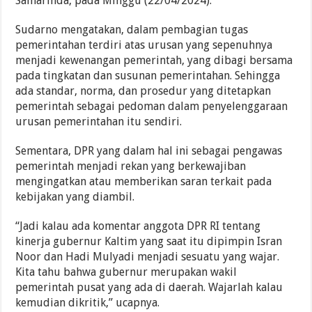
Samarinda, pada Minggu (22/04/2024).
Sudarno mengatakan, dalam pembagian tugas
pemerintahan terdiri atas urusan yang sepenuhnya
menjadi kewenangan pemerintah, yang dibagi bersama
pada tingkatan dan susunan pemerintahan. Sehingga
ada standar, norma, dan prosedur yang ditetapkan
pemerintah sebagai pedoman dalam penyelenggaraan
urusan pemerintahan itu sendiri.
Sementara, DPR yang dalam hal ini sebagai pengawas
pemerintah menjadi rekan yang berkewajiban
mengingatkan atau memberikan saran terkait pada
kebijakan yang diambil.
“Jadi kalau ada komentar anggota DPR RI tentang
kinerja gubernur Kaltim yang saat itu dipimpin Isran
Noor dan Hadi Mulyadi menjadi sesuatu yang wajar.
Kita tahu bahwa gubernur merupakan wakil
pemerintah pusat yang ada di daerah. Wajarlah kalau
kemudian dikritik,” ucapnya.