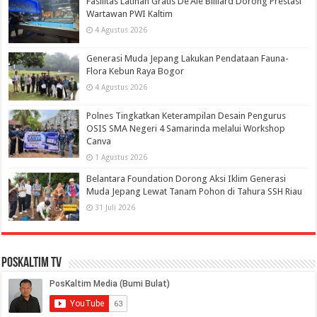
Fasilitas Latihan Gratis De’Ale Billiard Dorong Prestasi
Wartawan PWI Kaltim
4 Agustus 2026
Generasi Muda Jepang Lakukan Pendataan Fauna-
Flora Kebun Raya Bogor
4 Agustus 2026
Polnes Tingkatkan Keterampilan Desain Pengurus
OSIS SMA Negeri 4 Samarinda melalui Workshop
Canva
1 Agustus 2026
Belantara Foundation Dorong Aksi Iklim Generasi
Muda Jepang Lewat Tanam Pohon di Tahura SSH Riau
31 Juli 2026
PosKaltim TV