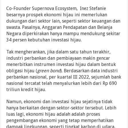
Co-Founder Supernova Ecosystem, Inez Stefanie
besarnya prospek ekonomi hijau ini memerlukan
dukungan dari sektor lain, seperti sektor keuangan dan
swasta. Pasalnya, Anggaran Pendapatan dan Belanja
Negara diperkirakan hanya mampu mendukung sekitar
34 persen kebutuhan investasi hijau.
Tak mengherankan, jika dalam satu tahun terakhir,
industri perbankan dan pembiayaan makin gencar
menerbitkan instrumen investasi hijau dalam bentuk
obligasi hijau (
green bond
). Berdasarkan data industri
perbankan nasional, per kuartal III 2022, sejumlah bank
nasional tercatat telah menyalurkan lebih dari Rp 690
triliun kredit hijau.
Namun, ekonomi dan investasi hijau sejatinya tidak
hanya berkaitan dengan sektor-sektor tersebut. Lebih
luas lagi, ekonomi hijau adalah adalah proses
pengembangan ekonomi yang tetap memperhatikan
dampak lingkungan, seperti tingkat karbon di udara,