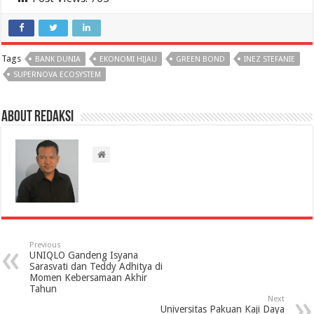
Tags
BANK DUNIA
EKONOMI HIJAU
GREEN BOND
INEZ STEFANIE
SUPERNOVA ECOSYSTEM
About Redaksi
Previous
UNIQLO Gandeng Isyana
Sarasvati dan Teddy Adhitya di
Momen Kebersamaan Akhir
Tahun
Next
Universitas Pakuan Kaji Daya