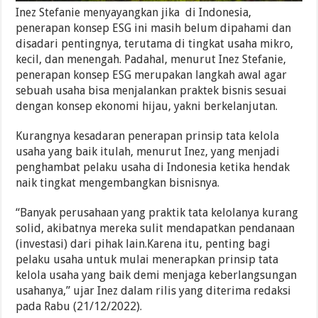
Inez Stefanie menyayangkan jika di Indonesia,
penerapan konsep ESG ini masih belum dipahami dan
disadari pentingnya, terutama di tingkat usaha mikro,
kecil, dan menengah. Padahal, menurut Inez Stefanie,
penerapan konsep ESG merupakan langkah awal agar
sebuah usaha bisa menjalankan praktek bisnis sesuai
dengan konsep ekonomi hijau, yakni berkelanjutan.
Kurangnya kesadaran penerapan prinsip tata kelola
usaha yang baik itulah, menurut Inez, yang menjadi
penghambat pelaku usaha di Indonesia ketika hendak
naik tingkat mengembangkan bisnisnya.
“Banyak perusahaan yang praktik tata kelolanya kurang
solid, akibatnya mereka sulit mendapatkan pendanaan
(investasi) dari pihak lain.Karena itu, penting bagi
pelaku usaha untuk mulai menerapkan prinsip tata
kelola usaha yang baik demi menjaga keberlangsungan
usahanya,” ujar Inez dalam rilis yang diterima redaksi
pada Rabu (21/12/2022).