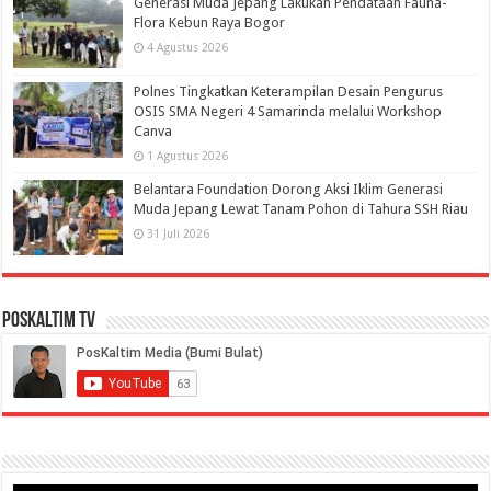
Generasi Muda Jepang Lakukan Pendataan Fauna-
Flora Kebun Raya Bogor
4 Agustus 2026
Polnes Tingkatkan Keterampilan Desain Pengurus
OSIS SMA Negeri 4 Samarinda melalui Workshop
Canva
1 Agustus 2026
Belantara Foundation Dorong Aksi Iklim Generasi
Muda Jepang Lewat Tanam Pohon di Tahura SSH Riau
31 Juli 2026
PosKaltim TV