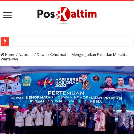
Porp
Home
/
Nasional
/
Dewan Kehormatan Mengingatkan Etika dan Moralitas
Wartawan