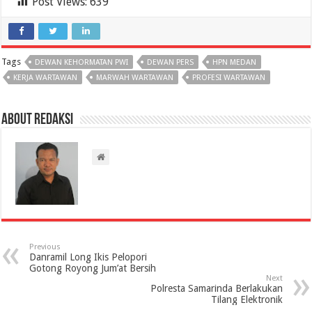
Post Views:
639
Tags
DEWAN KEHORMATAN PWI
DEWAN PERS
HPN MEDAN
KERJA WARTAWAN
MARWAH WARTAWAN
PROFESI WARTAWAN
About Redaksi
Previous
Danramil Long Ikis Pelopori
Gotong Royong Jum’at Bersih
Next
Polresta Samarinda Berlakukan
Tilang Elektronik