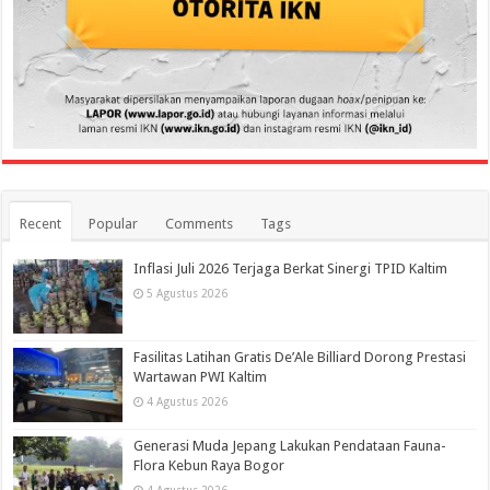
Recent
Popular
Comments
Tags
Inflasi Juli 2026 Terjaga Berkat Sinergi TPID Kaltim
5 Agustus 2026
Fasilitas Latihan Gratis De’Ale Billiard Dorong Prestasi
Wartawan PWI Kaltim
4 Agustus 2026
Generasi Muda Jepang Lakukan Pendataan Fauna-
Flora Kebun Raya Bogor