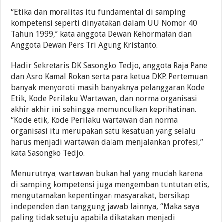
“Etika dan moralitas itu fundamental di samping
kompetensi seperti dinyatakan dalam UU Nomor 40
Tahun 1999,” kata anggota Dewan Kehormatan dan
Anggota Dewan Pers Tri Agung Kristanto.
Hadir Sekretaris DK Sasongko Tedjo, anggota Raja Pane
dan Asro Kamal Rokan serta para ketua DKP. Pertemuan
banyak menyoroti masih banyaknya pelanggaran Kode
Etik, Kode Perilaku Wartawan, dan norma organisasi
akhir akhir ini sehingga memunculkan keprihatinan.
“Kode etik, Kode Perilaku wartawan dan norma
organisasi itu merupakan satu kesatuan yang selalu
harus menjadi wartawan dalam menjalankan profesi,”
kata Sasongko Tedjo.
Menurutnya, wartawan bukan hal yang mudah karena
di samping kompetensi juga mengemban tuntutan etis,
mengutamakan kepentingan masyarakat, bersikap
independen dan tanggung jawab lainnya, “Maka saya
paling tidak setuju apabila dikatakan menjadi