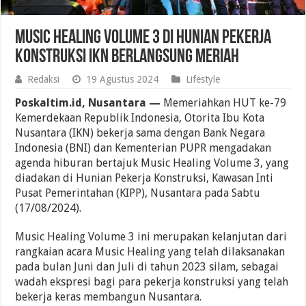
Music Healing Volume 3 di Hunian Pekerja
Konstruksi IKN Berlangsung Meriah
Redaksi
19 Agustus 2024
Lifestyle
Poskaltim.id, Nusantara —
Memeriahkan HUT ke-79
Kemerdekaan Republik Indonesia, Otorita Ibu Kota
Nusantara (IKN) bekerja sama dengan Bank Negara
Indonesia (BNI) dan Kementerian PUPR mengadakan
agenda hiburan bertajuk Music Healing Volume 3, yang
diadakan di Hunian Pekerja Konstruksi, Kawasan Inti
Pusat Pemerintahan (KIPP), Nusantara pada Sabtu
(17/08/2024).
Music Healing Volume 3 ini merupakan kelanjutan dari
rangkaian acara Music Healing yang telah dilaksanakan
pada bulan Juni dan Juli di tahun 2023 silam, sebagai
wadah ekspresi bagi para pekerja konstruksi yang telah
bekerja keras membangun Nusantara.