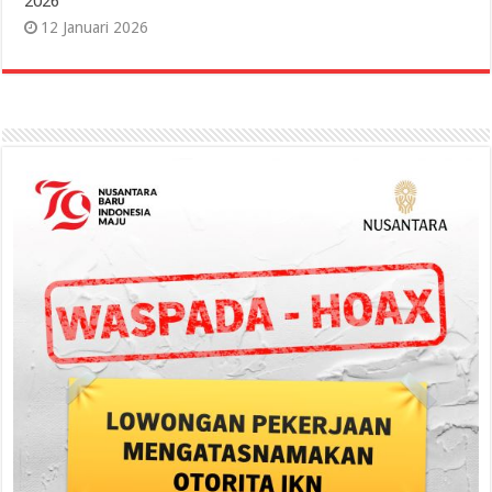
2026
12 Januari 2026