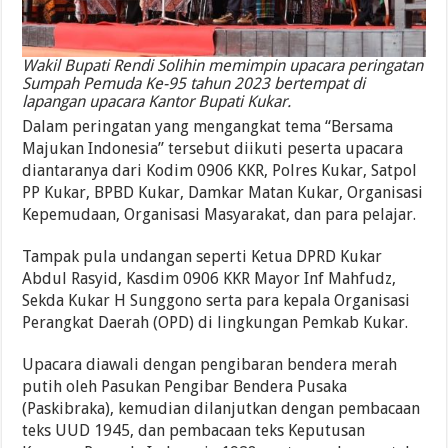
Wakil Bupati Rendi Solihin memimpin upacara peringatan
Sumpah Pemuda Ke-95 tahun 2023 bertempat di
lapangan upacara Kantor Bupati Kukar.
Dalam peringatan yang mengangkat tema “Bersama
Majukan Indonesia” tersebut diikuti peserta upacara
diantaranya dari Kodim 0906 KKR, Polres Kukar, Satpol
PP Kukar, BPBD Kukar, Damkar Matan Kukar, Organisasi
Kepemudaan, Organisasi Masyarakat, dan para pelajar.
Tampak pula undangan seperti Ketua DPRD Kukar
Abdul Rasyid, Kasdim 0906 KKR Mayor Inf Mahfudz,
Sekda Kukar H Sunggono serta para kepala Organisasi
Perangkat Daerah (OPD) di lingkungan Pemkab Kukar.
Upacara diawali dengan pengibaran bendera merah
putih oleh Pasukan Pengibar Bendera Pusaka
(Paskibraka), kemudian dilanjutkan dengan pembacaan
teks UUD 1945, dan pembacaan teks Keputusan