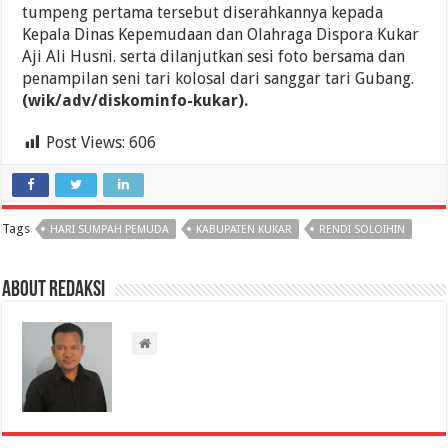
tumpeng pertama tersebut diserahkannya kepada
Kepala Dinas Kepemudaan dan Olahraga Dispora Kukar
Aji Ali Husni. serta dilanjutkan sesi foto bersama dan
penampilan seni tari kolosal dari sanggar tari Gubang.
(wik/adv/diskominfo-kukar).
Post Views:
606
Tags
HARI SUMPAH PEMUDA
KABUPATEN KUKAR
RENDI SOLOIHIN
About Redaksi