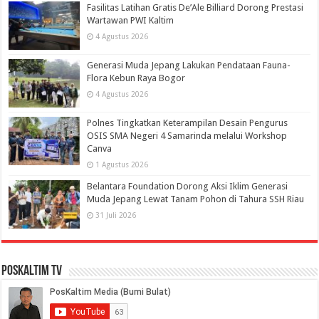
Fasilitas Latihan Gratis De’Ale Billiard Dorong Prestasi
Wartawan PWI Kaltim
4 Agustus 2026
Generasi Muda Jepang Lakukan Pendataan Fauna-
Flora Kebun Raya Bogor
4 Agustus 2026
Polnes Tingkatkan Keterampilan Desain Pengurus
OSIS SMA Negeri 4 Samarinda melalui Workshop
Canva
1 Agustus 2026
Belantara Foundation Dorong Aksi Iklim Generasi
Muda Jepang Lewat Tanam Pohon di Tahura SSH Riau
31 Juli 2026
PosKaltim TV