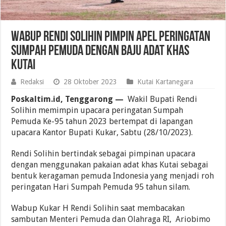
Wabup Rendi Solihin Pimpin Apel Peringatan
Sumpah Pemuda dengan Baju Adat Khas
Kutai
Redaksi
28 Oktober 2023
Kutai Kartanegara
Poskaltim.id, Tenggarong —
Wakil Bupati Rendi
Solihin memimpin upacara peringatan Sumpah
Pemuda Ke-95 tahun 2023 bertempat di lapangan
upacara Kantor Bupati Kukar, Sabtu (28/10/2023).
Rendi Solihin bertindak sebagai pimpinan upacara
dengan menggunakan pakaian adat khas Kutai sebagai
bentuk keragaman pemuda Indonesia yang menjadi roh
peringatan Hari Sumpah Pemuda 95 tahun silam.
Wabup Kukar H Rendi Solihin saat membacakan
sambutan Menteri Pemuda dan Olahraga RI, Ariobimo