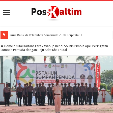
Arus Balik di Pelabuhan Samarinda 2026 Terpantau Landai, Penumpang Terur
Home
/
Kutai Kartanegara
/
Wabup Rendi Solihin Pimpin Apel Peringatan
Sumpah Pemuda dengan Baju Adat Khas Kutai