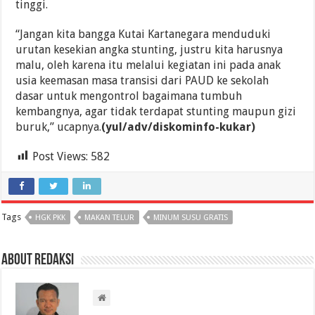
tinggi.
“Jangan kita bangga Kutai Kartanegara menduduki
urutan kesekian angka stunting, justru kita harusnya
malu, oleh karena itu melalui kegiatan ini pada anak
usia keemasan masa transisi dari PAUD ke sekolah
dasar untuk mengontrol bagaimana tumbuh
kembangnya, agar tidak terdapat stunting maupun gizi
buruk,” ucapnya.
(yul/adv/diskominfo-kukar)
Post Views:
582
Tags
HGK PKK
MAKAN TELUR
MINUM SUSU GRATIS
About Redaksi