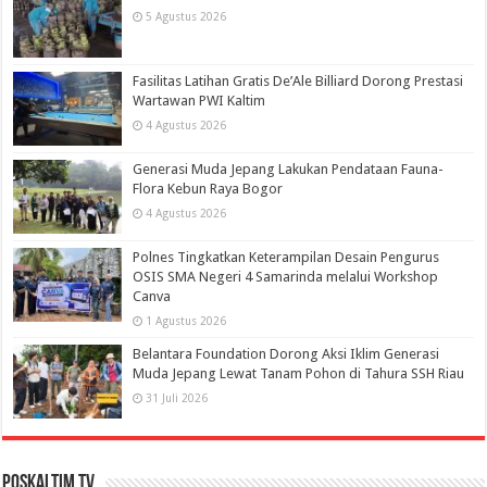
5 Agustus 2026
Fasilitas Latihan Gratis De’Ale Billiard Dorong Prestasi
Wartawan PWI Kaltim
4 Agustus 2026
Generasi Muda Jepang Lakukan Pendataan Fauna-
Flora Kebun Raya Bogor
4 Agustus 2026
Polnes Tingkatkan Keterampilan Desain Pengurus
OSIS SMA Negeri 4 Samarinda melalui Workshop
Canva
1 Agustus 2026
Belantara Foundation Dorong Aksi Iklim Generasi
Muda Jepang Lewat Tanam Pohon di Tahura SSH Riau
31 Juli 2026
PosKaltim TV