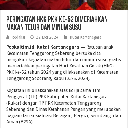
Peringatan HKG PKK ke-52 Dimeriahkan
Makan Telur dan Minum Susu
Redaksi
22 Mei 2024
Kutai Kartanegara
Poskaltim.id, Kutai Kartanegara —
Ratusan anak
Kecamatan Tenggarong Seberang bersuka cita
mengikuti kegiatan makan telur dan minum susu gratis
memeriahkan peringatan Hari Kesatuan Gerak (HKG)
PKK ke-52 tahun 2024 yang dilaksanakan di Kecamatan
Tenggarong Seberang, Rabu (22/5/2024).
Kegiatan ini dilaksanakan atas kerja sama Tim
Penggerak (TP) PKK Kabupaten Kutai Kartanegara
(Kukar) dengan TP PKK Kecamatan Tenggarong
Seberang dan Dinas Ketahanan Pangan yang merupakan
bagian dari sosialisasi Beragam, Bergizi, Seimbang, dan
Aman (B2SA).