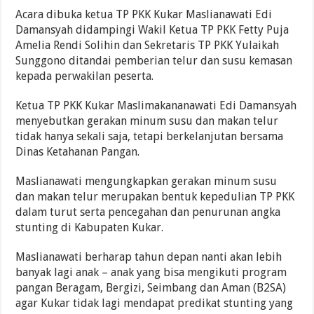
Acara dibuka ketua TP PKK Kukar Maslianawati Edi
Damansyah didampingi Wakil Ketua TP PKK Fetty Puja
Amelia Rendi Solihin dan Sekretaris TP PKK Yulaikah
Sunggono ditandai pemberian telur dan susu kemasan
kepada perwakilan peserta.
Ketua TP PKK Kukar Maslimakananawati Edi Damansyah
menyebutkan gerakan minum susu dan makan telur
tidak hanya sekali saja, tetapi berkelanjutan bersama
Dinas Ketahanan Pangan.
Maslianawati mengungkapkan gerakan minum susu
dan makan telur merupakan bentuk kepedulian TP PKK
dalam turut serta pencegahan dan penurunan angka
stunting di Kabupaten Kukar.
Maslianawati berharap tahun depan nanti akan lebih
banyak lagi anak – anak yang bisa mengikuti program
pangan Beragam, Bergizi, Seimbang dan Aman (B2SA)
agar Kukar tidak lagi mendapat predikat stunting yang