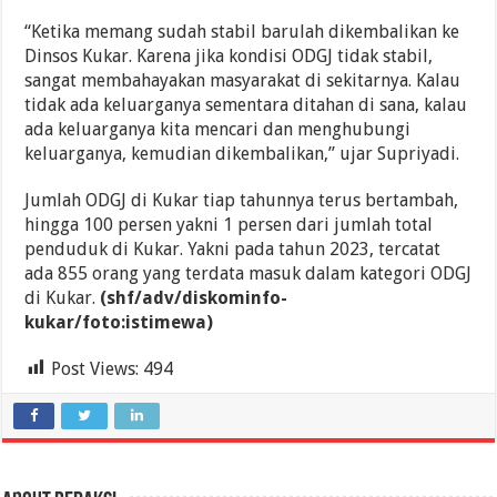
“Ketika memang sudah stabil barulah dikembalikan ke
Dinsos Kukar. Karena jika kondisi ODGJ tidak stabil,
sangat membahayakan masyarakat di sekitarnya. Kalau
tidak ada keluarganya sementara ditahan di sana, kalau
ada keluarganya kita mencari dan menghubungi
keluarganya, kemudian dikembalikan,” ujar Supriyadi.
Jumlah ODGJ di Kukar tiap tahunnya terus bertambah,
hingga 100 persen yakni 1 persen dari jumlah total
penduduk di Kukar. Yakni pada tahun 2023, tercatat
ada 855 orang yang terdata masuk dalam kategori ODGJ
di Kukar.
(shf/adv/diskominfo-
kukar/foto:istimewa)
Post Views:
494