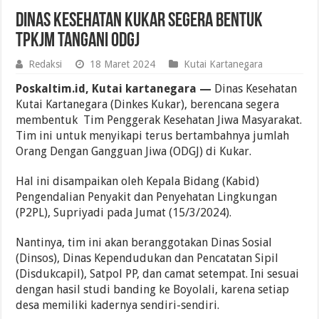
Dinas Kesehatan Kukar Segera Bentuk
TPKJM Tangani ODGJ
Redaksi
18 Maret 2024
Kutai Kartanegara
Poskaltim.id, Kutai kartanegara —
Dinas Kesehatan
Kutai Kartanegara (Dinkes Kukar), berencana segera
membentuk Tim Penggerak Kesehatan Jiwa Masyarakat.
Tim ini untuk menyikapi terus bertambahnya jumlah
Orang Dengan Gangguan Jiwa (ODGJ) di Kukar.
Hal ini disampaikan oleh Kepala Bidang (Kabid)
Pengendalian Penyakit dan Penyehatan Lingkungan
(P2PL), Supriyadi pada Jumat (15/3/2024).
Nantinya, tim ini akan beranggotakan Dinas Sosial
(Dinsos), Dinas Kependudukan dan Pencatatan Sipil
(Disdukcapil), Satpol PP, dan camat setempat. Ini sesuai
dengan hasil studi banding ke Boyolali, karena setiap
desa memiliki kadernya sendiri-sendiri.