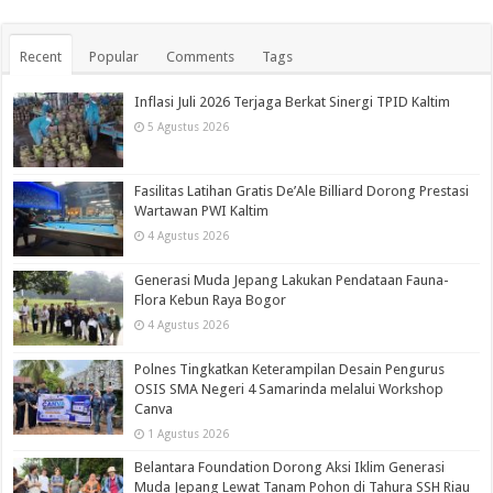
Recent
Popular
Comments
Tags
Inflasi Juli 2026 Terjaga Berkat Sinergi TPID Kaltim
5 Agustus 2026
Fasilitas Latihan Gratis De’Ale Billiard Dorong Prestasi
Wartawan PWI Kaltim
4 Agustus 2026
Generasi Muda Jepang Lakukan Pendataan Fauna-
Flora Kebun Raya Bogor
4 Agustus 2026
Polnes Tingkatkan Keterampilan Desain Pengurus
OSIS SMA Negeri 4 Samarinda melalui Workshop
Canva
1 Agustus 2026
Belantara Foundation Dorong Aksi Iklim Generasi
Muda Jepang Lewat Tanam Pohon di Tahura SSH Riau