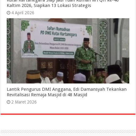
Kutai Kartanegara Siap Jadi Tuan Rumah MTQH ke-46
Kaltim 2026, Siapkan 13 Lokasi Strategis
4 April 2026
Lantik Pengurus DMI Anggana, Edi Damansyah Tekankan
Revitalisasi Remaja Masjid di 48 Masjid
2 Maret 2026