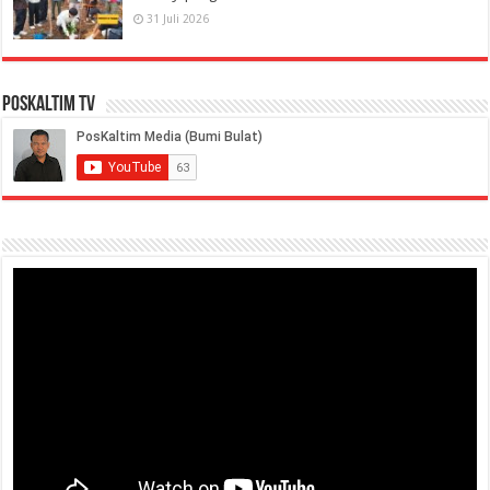
31 Juli 2026
PosKaltim TV