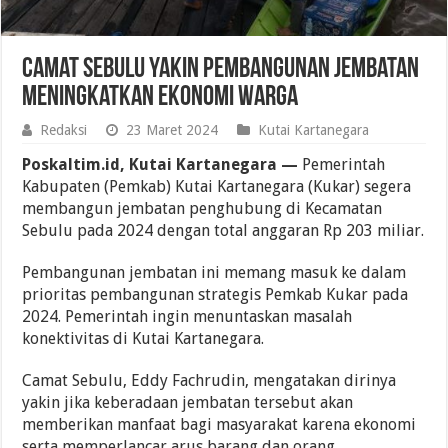
Camat Sebulu Yakin Pembangunan Jembatan
Meningkatkan Ekonomi Warga
Redaksi
23 Maret 2024
Kutai Kartanegara
Poskaltim.id, Kutai Kartanegara —
Pemerintah
Kabupaten (Pemkab) Kutai Kartanegara (Kukar) segera
membangun jembatan penghubung di Kecamatan
Sebulu pada 2024 dengan total anggaran Rp 203 miliar.
Pembangunan jembatan ini memang masuk ke dalam
prioritas pembangunan strategis Pemkab Kukar pada
2024. Pemerintah ingin menuntaskan masalah
konektivitas di Kutai Kartanegara.
Camat Sebulu, Eddy Fachrudin, mengatakan dirinya
yakin jika keberadaan jembatan tersebut akan
memberikan manfaat bagi masyarakat karena ekonomi
serta memperlancar arus barang dan orang.