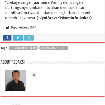
“Efeknya sangat luar biasa. Kami yakin dengan
berfungsinya jembatan itu akan memperlancar
mobilisasi masyarakat dan meningkatkan ekonomi
daerah,” tegasnya.
(*/yul/adv/diskominfo-kukar)
Post Views:
960
Tags
DISKOMINFO KUKAR
KECAMATAN SEBULU
About Redaksi