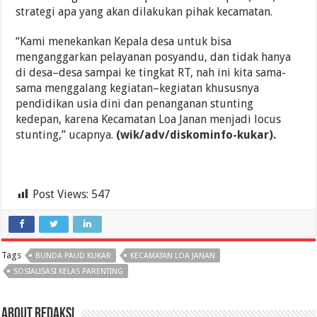
strategi apa yang akan dilakukan pihak kecamatan.
“Kami menekankan Kepala desa untuk bisa
menganggarkan pelayanan posyandu, dan tidak hanya
di desa–desa sampai ke tingkat RT, nah ini kita sama-
sama menggalang kegiatan–kegiatan khususnya
pendidikan usia dini dan penanganan stunting
kedepan, karena Kecamatan Loa Janan menjadi locus
stunting,” ucapnya.
(wik/adv/diskominfo-kukar).
Post Views:
547
Tags
BUNDA PAUD KUKAR
KECAMATAN LOA JANAN
SOSIALISASI KELAS PARENTING
About Redaksi