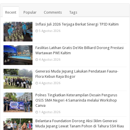
Recent
Popular
Comments
Tags
Inflasi Juli 2026 Terjaga Berkat Sinergi TPID Kaltim
5 Agustus 2026
Fasilitas Latihan Gratis De’Ale Billiard Dorong Prestasi
Wartawan PWI Kaltim
4 Agustus 2026
Generasi Muda Jepang Lakukan Pendataan Fauna-
Flora Kebun Raya Bogor
4 Agustus 2026
Polnes Tingkatkan Keterampilan Desain Pengurus
OSIS SMA Negeri 4 Samarinda melalui Workshop
Canva
1 Agustus 2026
Belantara Foundation Dorong Aksi Iklim Generasi
Muda Jepang Lewat Tanam Pohon di Tahura SSH Riau