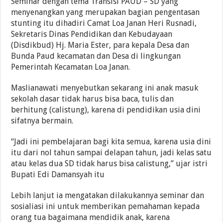
Seminar dengan tema Transisi PAUD – SD yang
menyenangkan yang merupakan bagian pengentasan
stunting itu dihadiri Camat Loa Janan Heri Rusnadi,
Sekretaris Dinas Pendidikan dan Kebudayaan
(Disdikbud) Hj. Maria Ester, para kepala Desa dan
Bunda Paud kecamatan dan Desa di lingkungan
Pemerintah Kecamatan Loa Janan.
Maslianawati menyebutkan sekarang ini anak masuk
sekolah dasar tidak harus bisa baca, tulis dan
berhitung (calistung), karena di pendidikan usia dini
sifatnya bermain.
“Jadi ini pembelajaran bagi kita semua, karena usia dini
itu dari nol tahun sampai delapan tahun, jadi kelas satu
atau kelas dua SD tidak harus bisa calistung,” ujar istri
Bupati Edi Damansyah itu
Lebih lanjut ia mengatakan dilakukannya seminar dan
sosialiasi ini untuk memberikan pemahaman kepada
orang tua bagaimana mendidik anak, karena