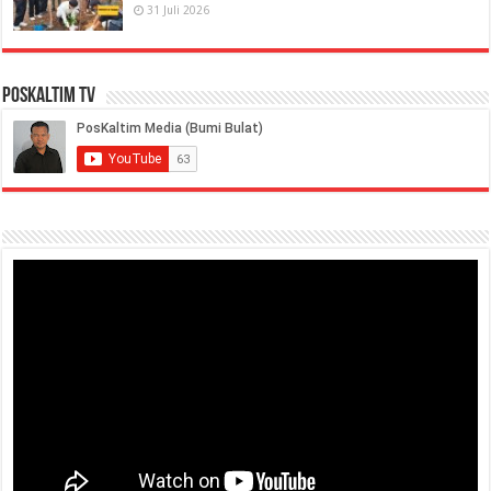
31 Juli 2026
PosKaltim TV