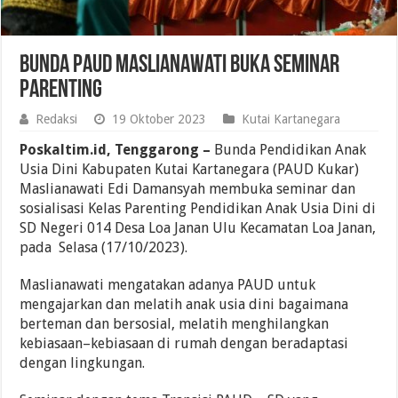
Bunda PAUD Maslianawati Buka Seminar
Parenting
Redaksi
19 Oktober 2023
Kutai Kartanegara
Poskaltim.id, Tenggarong –
Bunda Pendidikan Anak
Usia Dini Kabupaten Kutai Kartanegara (PAUD Kukar)
Maslianawati Edi Damansyah membuka seminar dan
sosialisasi Kelas Parenting Pendidikan Anak Usia Dini di
SD Negeri 014 Desa Loa Janan Ulu Kecamatan Loa Janan,
pada Selasa (17/10/2023).
Maslianawati mengatakan adanya PAUD untuk
mengajarkan dan melatih anak usia dini bagaimana
berteman dan bersosial, melatih menghilangkan
kebiasaan–kebiasaan di rumah dengan beradaptasi
dengan lingkungan.