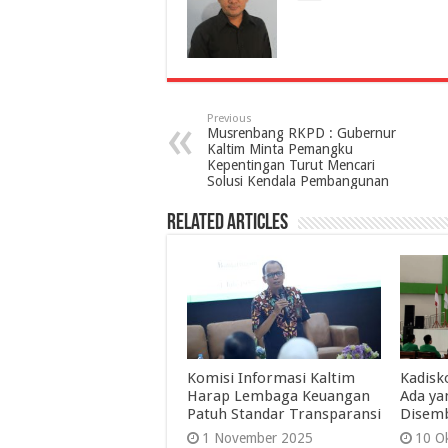
Previous
Musrenbang RKPD : Gubernur
Kaltim Minta Pemangku
Kepentingan Turut Mencari
Solusi Kendala Pembangunan
Related Articles
Komisi Informasi Kaltim
Kadisk
Harap Lembaga Keuangan
Ada ya
Patuh Standar Transparansi
Disem
1 November 2025
10 O