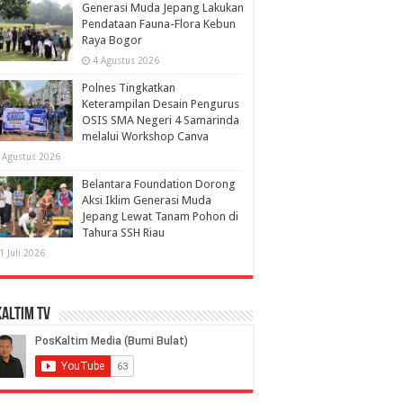
Generasi Muda Jepang Lakukan
Pendataan Fauna-Flora Kebun
Raya Bogor
4 Agustus 2026
Polnes Tingkatkan
Keterampilan Desain Pengurus
OSIS SMA Negeri 4 Samarinda
melalui Workshop Canva
 Agustus 2026
Belantara Foundation Dorong
Aksi Iklim Generasi Muda
Jepang Lewat Tanam Pohon di
Tahura SSH Riau
1 Juli 2026
altim TV