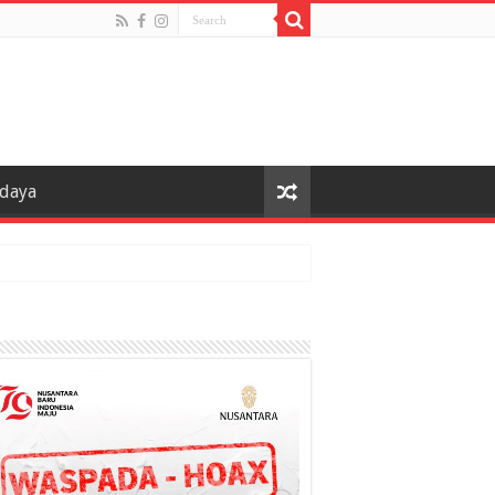
udaya