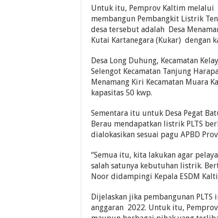
Untuk itu, Pemprov Kaltim melalui
membangun Pembangkit Listrik Tenag
desa tersebut adalah Desa Menama
Kutai Kartanegara (Kukar) dengan k
Desa Long Duhung, Kecamatan Kelay
Selengot Kecamatan Tanjung Harapa
Menamang Kiri Kecamatan Muara Ka
kapasitas 50 kwp.
Sementara itu untuk Desa Pegat B
Berau mendapatkan listrik PLTS be
dialokasikan sesuai pagu APBD Provi
“Semua itu, kita lakukan agar pelay
salah satunya kebutuhan listrik. Be
Noor didampingi Kepala ESDM Kalt
Dijelaskan jika pembangunan PLTS i
anggaran 2022. Untuk itu, Pemprov