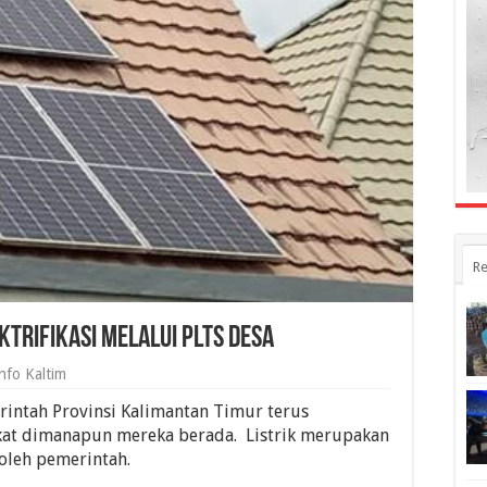
Re
ktrifikasi Melalui PLTS Desa
nfo Kaltim
intah Provinsi Kalimantan Timur terus
akat dimanapun mereka berada. Listrik merupakan
 oleh pemerintah.