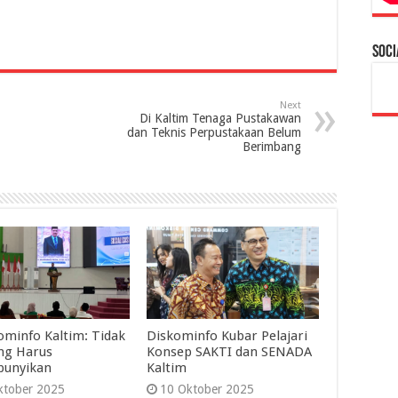
Soci
Next
Di Kaltim Tenaga Pustakawan
dan Teknis Perpustakaan Belum
Berimbang
ominfo Kaltim: Tidak
Diskominfo Kubar Pelajari
ng Harus
Konsep SAKTI dan SENADA
bunyikan
Kaltim
ktober 2025
10 Oktober 2025