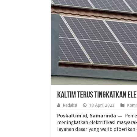
Kaltim Terus Tingkatkan Ele
Redaksi
18 April 2023
Komi
Poskaltim.id, Samarinda —
Pemer
meningkatkan elektrifikasi masyar
layanan dasar yang wajib diberikan