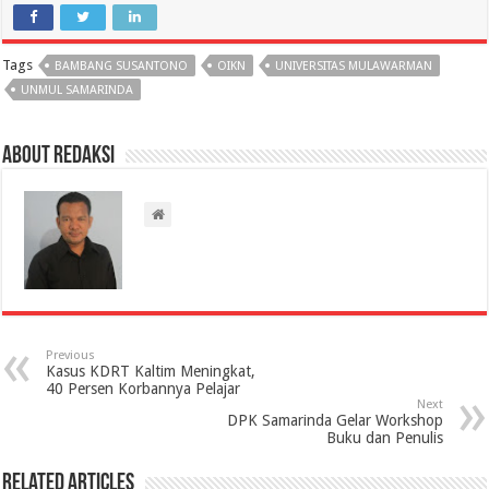
Tags
BAMBANG SUSANTONO
OIKN
UNIVERSITAS MULAWARMAN
UNMUL SAMARINDA
About Redaksi
Previous
Kasus KDRT Kaltim Meningkat,
40 Persen Korbannya Pelajar
Next
DPK Samarinda Gelar Workshop
Buku dan Penulis
Related Articles