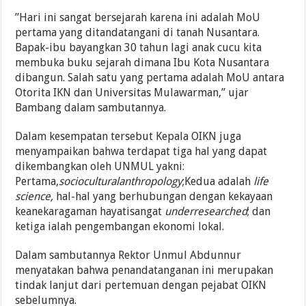
”Hari ini sangat bersejarah karena ini adalah MoU
pertama yang ditandatangani di tanah Nusantara.
Bapak-ibu bayangkan 30 tahun lagi anak cucu kita
membuka buku sejarah dimana Ibu Kota Nusantara
dibangun. Salah satu yang pertama adalah MoU antara
Otorita IKN dan Universitas Mulawarman,” ujar
Bambang dalam sambutannya.
Dalam kesempatan tersebut Kepala OIKN juga
menyampaikan bahwa terdapat tiga hal yang dapat
dikembangkan oleh UNMUL yakni:
Pertama,
socioculturalanthropology
;Kedua adalah
life
science,
hal-hal yang berhubungan dengan kekayaan
keanekaragaman hayatisangat
underresearch
ed
; dan
ketiga ialah pengembangan ekonomi lokal.
Dalam sambutannya Rektor Unmul Abdunnur
menyatakan bahwa penandatanganan ini merupakan
tindak lanjut dari pertemuan dengan pejabat OIKN
sebelumnya.