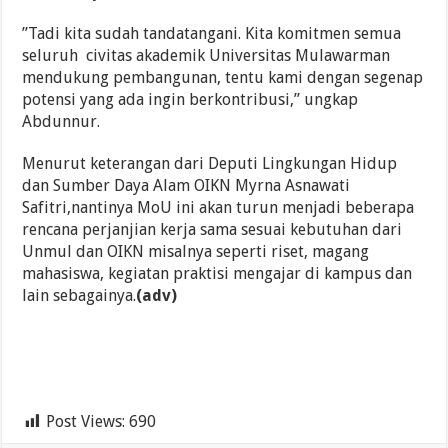
”Tadi kita sudah tandatangani. Kita komitmen semua
seluruh civitas akademik Universitas Mulawarman
mendukung pembangunan, tentu kami dengan segenap
potensi yang ada ingin berkontribusi,” ungkap
Abdunnur.
Menurut keterangan dari Deputi Lingkungan Hidup
dan Sumber Daya Alam OIKN Myrna Asnawati
Safitri,nantinya MoU ini akan turun menjadi beberapa
rencana perjanjian kerja sama sesuai kebutuhan dari
Unmul dan OIKN misalnya seperti riset, magang
mahasiswa, kegiatan praktisi mengajar di kampus dan
lain sebagainya.
(adv)
Post Views:
690