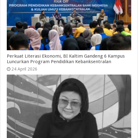
Perkuat Literasi Ekonomi, BI Kaltim Gandeng 6 Kampus
Luncurkan Program Pendidikan Kebanksentralan
24 April 2026