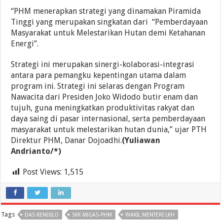
“PHM menerapkan strategi yang dinamakan Piramida
Tinggi yang merupakan singkatan dari “Pemberdayaan
Masyarakat untuk Melestarikan Hutan demi Ketahanan
Energi”.
Strategi ini merupakan sinergi-kolaborasi-integrasi
antara para pemangku kepentingan utama dalam
program ini. Strategi ini selaras dengan Program
Nawacita dari Presiden Joko Widodo butir enam dan
tujuh, guna meningkatkan produktivitas rakyat dan
daya saing di pasar internasional, serta pemberdayaan
masyarakat untuk melestarikan hutan dunia,” ujar PTH
Direktur PHM, Danar Dojoadhi.
(Yuliawan
Andrianto/*)
Post Views:
1,515
Tags
DAS KENDILO
SKK MIGAS-PHM
WAKIL MENTERI LKH