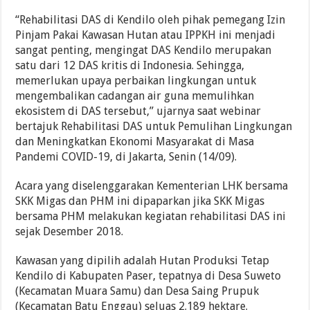
“Rehabilitasi DAS di Kendilo oleh pihak pemegang Izin
Pinjam Pakai Kawasan Hutan atau IPPKH ini menjadi
sangat penting, mengingat DAS Kendilo merupakan
satu dari 12 DAS kritis di Indonesia. Sehingga,
memerlukan upaya perbaikan lingkungan untuk
mengembalikan cadangan air guna memulihkan
ekosistem di DAS tersebut,” ujarnya saat webinar
bertajuk Rehabilitasi DAS untuk Pemulihan Lingkungan
dan Meningkatkan Ekonomi Masyarakat di Masa
Pandemi COVID-19, di Jakarta, Senin (14/09).
Acara yang diselenggarakan Kementerian LHK bersama
SKK Migas dan PHM ini dipaparkan jika SKK Migas
bersama PHM melakukan kegiatan rehabilitasi DAS ini
sejak Desember 2018.
Kawasan yang dipilih adalah Hutan Produksi Tetap
Kendilo di Kabupaten Paser, tepatnya di Desa Suweto
(Kecamatan Muara Samu) dan Desa Saing Prupuk
(Kecamatan Batu Enggau) seluas 2.189 hektare.