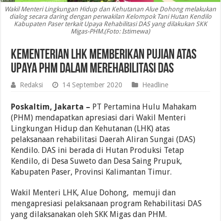
Wakil Menteri Lingkungan Hidup dan Kehutanan Alue Dohong melakukan
dialog secara daring dengan perwakilan Kelompok Tani Hutan Kendilo
Kabupaten Paser terkait Upaya Rehabilitasi DAS yang dilakukan SKK
Migas-PHM.(Foto: Istimewa)
Kementerian LHK Memberikan Pujian atas
Upaya PHM dalam Merehabilitasi DAS
Redaksi
14 September 2020
Headline
Poskaltim, Jakarta –
PT Pertamina Hulu Mahakam
(PHM) mendapatkan apresiasi dari Wakil Menteri
Lingkungan Hidup dan Kehutanan (LHK) atas
pelaksanaan rehabilitasi Daerah Aliran Sungai (DAS)
Kendilo. DAS ini berada di Hutan Produksi Tetap
Kendilo, di Desa Suweto dan Desa Saing Prupuk,
Kabupaten Paser, Provinsi Kalimantan Timur.
Wakil Menteri LHK, Alue Dohong, memuji dan
mengapresiasi pelaksanaan program Rehabilitasi DAS
yang dilaksanakan oleh SKK Migas dan PHM.