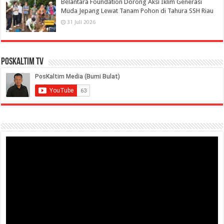
Belantara Foundation Dorong Aksi Iklim Generasi
Muda Jepang Lewat Tanam Pohon di Tahura SSH Riau
31 Juli 2026
PosKaltim TV