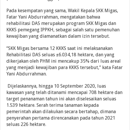
Pada kesempatan yang sama, Wakil Kepala SKK Migas,
Fatar Yani Abdurrahman, mengatakan bahwa
rehabilitasi DAS merupakan program SKK Migas dan
KKKS pemegang IPPKH, sebagai salah satu pemenuhan
kewajiban yang diamanatkan dalam izin tersebut.
“SKK Migas bersama 12 KKKS saat ini melaksanakan
Rehabilitasi DAS seluas ±6.034,18 hektare, dan yang
dikerjakan oleh PHM ini mencakup 35% dari luas areal
yang menjadi kewajiban para KKKS tersebut,” kata Fatar
Yani Abdurrahman.
Dijelaskannya, hingga 10 September 2020, luas
kawasan yang telah ditanami mencapai 708 hektare dan
target penanaman tahun ini akan diselesaikan seluas
1.539 hektare. Serah terima tanaman kepada
pemerintah akan dilakukan secara bertahap, dimana
penyerahan pertama direncanakan pada tahun 2021
seluas 226 hektare.