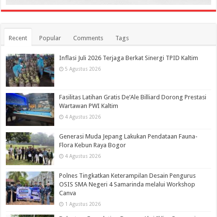
Recent
Popular
Comments
Tags
Inflasi Juli 2026 Terjaga Berkat Sinergi TPID Kaltim
5 Agustus 2026
Fasilitas Latihan Gratis De’Ale Billiard Dorong Prestasi
Wartawan PWI Kaltim
4 Agustus 2026
Generasi Muda Jepang Lakukan Pendataan Fauna-
Flora Kebun Raya Bogor
4 Agustus 2026
Polnes Tingkatkan Keterampilan Desain Pengurus
OSIS SMA Negeri 4 Samarinda melalui Workshop
Canva
1 Agustus 2026