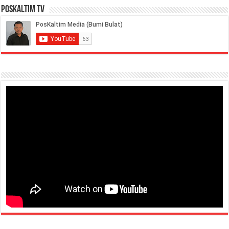
PosKaltim TV