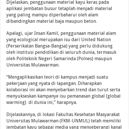
Dijelaskan, penggunaan material kayu keras pada
aplikasi jembatan busur tetaplah menjadi material
yang paling mampu diperbaharui oleh alam
dibandingkan material baja maupun beton.
Apalagi, ujar Insan Kamil, penggunaan material alam
yang ecological merupakan isu dari United Nation
(Perserikatan Bangsa-Bangsa) yang perlu didukung
oleh institusi pendidikan di seluruh dunia, termasuk
oleh Politeknik Negeri Samarinda (Polnes) maupun
Universitas Mulawarman.
“Mengaplikasikan teori di kampus menjadi suatu
pekerjaan yang nyata di lapangan. Diharapkan
kolaborasi ini akan menyebarkan trend dan turut serta
menyukseskan kampanye isu pemanasan global (global
warming) di dunia ini,” harapnya.
Dijelaskannya, di lokasi Fakultas Kesehatan Masyarakat
Universitas Mulawarman (FKM-UNMUL) telah memiliki
jembatan kayu sebagai media yang menyeberangi kanal