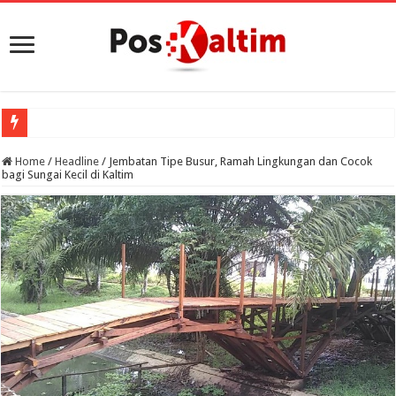
Porprov VII
Home
/
Headline
/
Jembatan Tipe Busur, Ramah Lingkungan dan Cocok
bagi Sungai Kecil di Kaltim