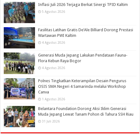
Inflasi Juli 2026 Terjaga Berkat Sinergi TPID Kaltim
5 Agustus 2026
Fasilitas Latihan Gratis De’Ale Billiard Dorong Prestasi
Wartawan PWI Kaltim
4 Agustus 2026
Generasi Muda Jepang Lakukan Pendataan Fauna-
Flora Kebun Raya Bogor
4 Agustus 2026
Polnes Tingkatkan Keterampilan Desain Pengurus
OSIS SMA Negeri 4 Samarinda melalui Workshop
Canva
1 Agustus 2026
Belantara Foundation Dorong Aksi Iklim Generasi
Muda Jepang Lewat Tanam Pohon di Tahura SSH Riau
31 Juli 2026