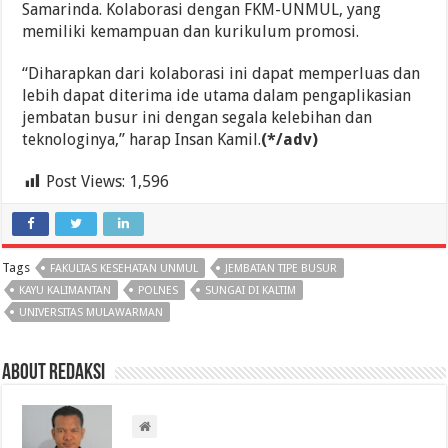
Samarinda. Kolaborasi dengan FKM-UNMUL, yang
memiliki kemampuan dan kurikulum promosi.
“Diharapkan dari kolaborasi ini dapat memperluas dan
lebih dapat diterima ide utama dalam pengaplikasian
jembatan busur ini dengan segala kelebihan dan
teknologinya,” harap Insan Kamil.
(*/adv)
Post Views:
1,596
Tags
FAKULTAS KESEHATAN UNMUL
JEMBATAN TIPE BUSUR
KAYU KALIMANTAN
POLNES
SUNGAI DI KALTIM
UNIVERSITAS MULAWARMAN
About Redaksi