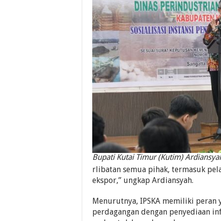
Bupati Kutai Timur (Kutim) Ardiansy
rlibatan semua pihak, termasuk pel
ekspor,” ungkap Ardiansyah.
Menurutnya, IPSKA memiliki peran y
perdagangan dengan penyediaan inf