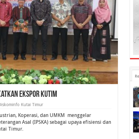
Re
gkatkan Ekspor Kutim
Diskominfo Kutai Timur
strian, Koperasi, dan UMKM menggelar
Keterangan Asal (IPSKA) sebagai upaya efisiensi dan
tai Timur.