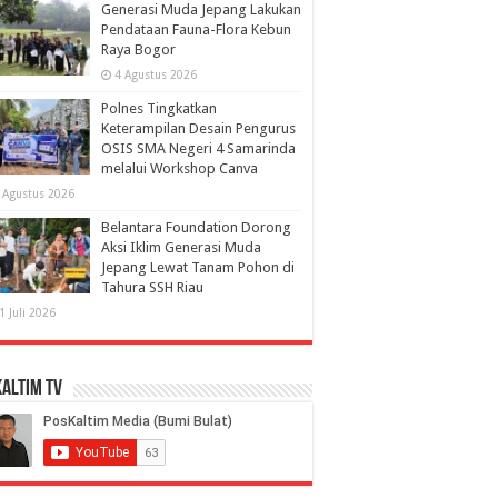
Generasi Muda Jepang Lakukan
Pendataan Fauna-Flora Kebun
Raya Bogor
4 Agustus 2026
Polnes Tingkatkan
Keterampilan Desain Pengurus
OSIS SMA Negeri 4 Samarinda
melalui Workshop Canva
 Agustus 2026
Belantara Foundation Dorong
Aksi Iklim Generasi Muda
Jepang Lewat Tanam Pohon di
Tahura SSH Riau
1 Juli 2026
altim TV