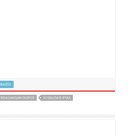
nkedIn
ERDAGANGAN EKSPOR
SOSIALISASI IPSKA