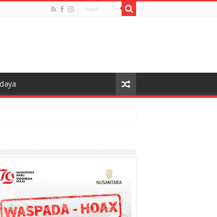
udaya