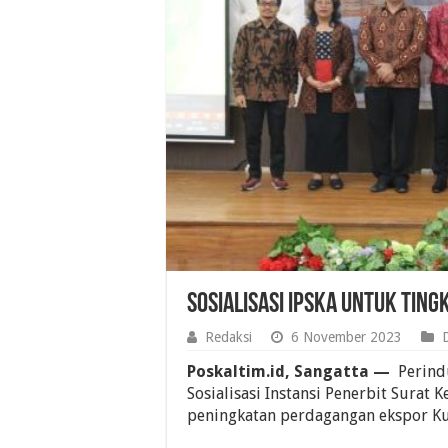
Sosialisasi IPSKA untuk Tin
Redaksi
6 November 2023
Poskaltim.id, Sangatta —
Perindu
Sosialisasi Instansi Penerbit Surat 
peningkatan perdagangan ekspor Ku