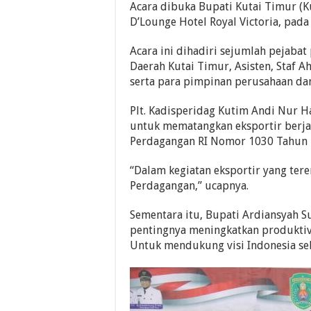
Acara dibuka Bupati Kutai Timur (K
D’Lounge Hotel Royal Victoria, pada
Acara ini dihadiri sejumlah pejaba
Daerah Kutai Timur, Asisten, Staf A
serta para pimpinan perusahaan da
Plt. Kadisperidag Kutim Andi Nur H
untuk mematangkan eksportir berjal
Perdagangan RI Nomor 1030 Tahun 
“Dalam kegiatan eksportir yang ter
Perdagangan,” ucapnya.
Sementara itu, Bupati Ardiansyah
pentingnya meningkatkan produktivi
Untuk mendukung visi Indonesia se