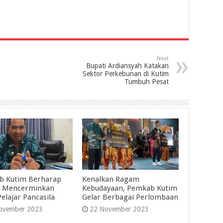
Next
Bupati Ardiansyah Katakan
Sektor Perkebunan di Kutim
Tumbuh Pesat
b Kutim Berharap
Kenalkan Ragam
r Mencerminkan
Kebudayaan, Pemkab Kutim
Pelajar Pancasila
Gelar Berbagai Perlombaan
ovember 2023
22 November 2023