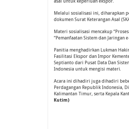
asal untuk keperluan ekspor.
Melalui sosialisasi ini, diharapka
dokumen Surat Keterangan Asal (SK
Materi sosialisasi mencakup “Proses
“Pemanfaatan Sistem dan Jaringan e
Panitia menghadirkan Lukman Hakim
Fasilitasi Ekspor dan Impor Kement
Septianto dari Pusat Data Dan Sist
Indonesia untuk mengisi materi.
Acara ini dihadiri juga dihadiri be
Perdagangan Republik Indonesia, Di
Kalimantan Timur, serta Kepala Kan
Kutim)