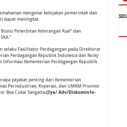
n pemahaman mengenai kebijakan pemerintah dan
Soci
A) dapat meningkat.
 Bisnis Penerbitan Keterangan Asal” dan
-SKA.”
 selaku Fasilitator Perdagangan pada Direktorat
erian Perdagangan Republik Indonesia dan Rezky
em Informasi Kementerian Perdagangan Republik
berapa pejabat penting dari Kementerian
nas Perindustrian, Koperasi, dan UMKM Provinsi
tor Bea Cukai Sangatta
.(Iya/ Adv/Diskominfo-