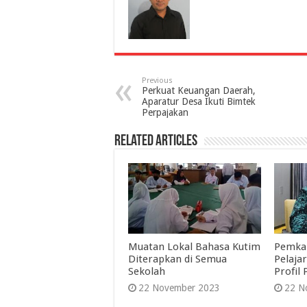
Previous
Perkuat Keuangan Daerah,
Aparatur Desa Ikuti Bimtek
Perpajakan
Related Articles
Muatan Lokal Bahasa Kutim
Pemka
Diterapkan di Semua
Pelaja
Sekolah
Profil 
22 November 2023
22 N