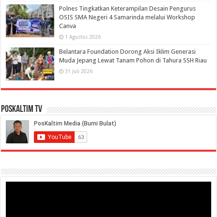
Polnes Tingkatkan Keterampilan Desain Pengurus
OSIS SMA Negeri 4 Samarinda melalui Workshop
Canva
1 Agustus 2026
Belantara Foundation Dorong Aksi Iklim Generasi
Muda Jepang Lewat Tanam Pohon di Tahura SSH Riau
31 Juli 2026
PosKaltim TV