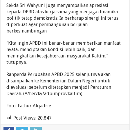
Sekda Sri Wahyuni juga menyampaikan apresiasi
kepada DPRD atas kerja sama yang menjaga dinamika
politik tetap demokratis. Ia berharap sinergi ini terus
diperkuat agar pembangunan berjalan
berkesinambungan.
“Kita ingin APBD ini benar-benar memberikan manfaat
nyata, menciptakan kondisi lebih baik, dan
meningkatkan kesejahteraan masyarakat Kaltim,”
tutupnya.
Ranperda Perubahan APBD 2025 selanjutnya akan
disampaikan ke Kementerian Dalam Negeri untuk
dievaluasi sebelum ditetapkan menjadi Peraturan
Daerah. (*/her/ky/adpimprovkaltim)
Foto: Fathur Alqadrie
Post Views:
20,847