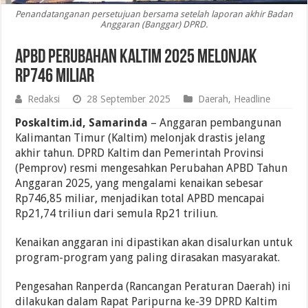
Penandatanganan persetujuan bersama setelah laporan akhir Badan
Anggaran (Banggar) DPRD.
APBD Perubahan Kaltim 2025 Melonjak
Rp746 Miliar
Redaksi
28 September 2025
Daerah
,
Headline
Poskaltim.id, Samarinda
– Anggaran pembangunan
Kalimantan Timur (Kaltim) melonjak drastis jelang
akhir tahun. DPRD Kaltim dan Pemerintah Provinsi
(Pemprov) resmi mengesahkan Perubahan APBD Tahun
Anggaran 2025, yang mengalami kenaikan sebesar
Rp746,85 miliar, menjadikan total APBD mencapai
Rp21,74 triliun dari semula Rp21 triliun.
Kenaikan anggaran ini dipastikan akan disalurkan untuk
program-program yang paling dirasakan masyarakat.
Pengesahan Ranperda (Rancangan Peraturan Daerah) ini
dilakukan dalam Rapat Paripurna ke-39 DPRD Kaltim