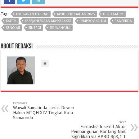
Tags
ANGGARAN DAERAH
APBD PERUBAHAN 2025
DPRD KALTIM
KALTIM
KESEJAHTERAAN MASYARAKAT
PEMPROV KALTIM
RANPERDA
SENO AJI
SINERGI
SRI WAHYUNI
About Redaksi
Previous
Wawali Samarinda Lantik Dewan
Hakim MTQH XLV Tingkat Kota
Samarinda
Next
Fantastis! Insentif Aktor
Pembangunan Bontang Naik
Signifikan via APBD Rp3,1 T