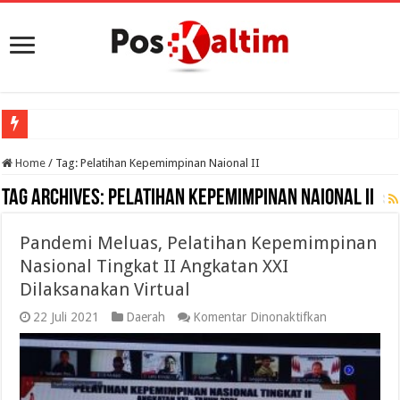
Home
/
Tag:
Pelatihan Kepemimpinan Naional II
Tag Archives:
Pelatihan Kepemimpinan Naional II
Pandemi Meluas, Pelatihan Kepemimpinan
Nasional Tingkat II Angkatan XXI
Dilaksanakan Virtual
pada
22 Juli 2021
Daerah
Komentar Dinonaktifkan
Pandemi
Meluas,
Pelatihan
Kepemimpina
Nasional