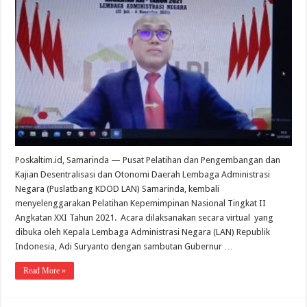
Tingkat
II
Angkatan
XXI
Dilaksanakan
Virtual
Poskaltim.id, Samarinda — Pusat Pelatihan dan Pengembangan dan
Kajian Desentralisasi dan Otonomi Daerah Lembaga Administrasi
Negara (Puslatbang KDOD LAN) Samarinda, kembali
menyelenggarakan Pelatihan Kepemimpinan Nasional Tingkat II
Angkatan XXI Tahun 2021. Acara dilaksanakan secara virtual yang
dibuka oleh Kepala Lembaga Administrasi Negara (LAN) Republik
Indonesia, Adi Suryanto dengan sambutan Gubernur …
Read More »