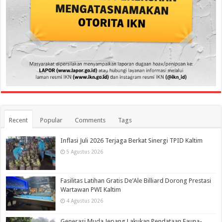
Recent
Popular
Comments
Tags
Inflasi Juli 2026 Terjaga Berkat Sinergi TPID Kaltim
5 Agustus 2026
Fasilitas Latihan Gratis De’Ale Billiard Dorong Prestasi
Wartawan PWI Kaltim
4 Agustus 2026
Generasi Muda Jepang Lakukan Pendataan Fauna-