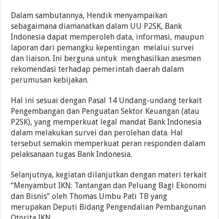
Dalam sambutannya, Hendik menyampaikan
sebagaimana diamanatkan dalam UU P2SK, Bank
Indonesia dapat memperoleh data, informasi, maupun
laporan dari pemangku kepentingan melalui survei
dan liaison. Ini berguna untuk menghasilkan asesmen
rekomendasi terhadap pemerintah daerah dalam
perumusan kebijakan.
Hal ini sesuai dengan Pasal 14 Undang-undang terkait
Pengembangan dan Penguatan Sektor Keuangan (atau
P2SK), yang memperkuat legal mandat Bank Indonesia
dalam melakukan survei dan perolehan data. Hal
tersebut semakin memperkuat peran responden dalam
pelaksanaan tugas Bank Indonesia.
Selanjutnya, kegiatan dilanjutkan dengan materi terkait
“Menyambut IKN: Tantangan dan Peluang Bagi Ekonomi
dan Bisnis” oleh Thomas Umbu Pati TB yang
merupakan Deputi Bidang Pengendalian Pembangunan
Otorita IKN.