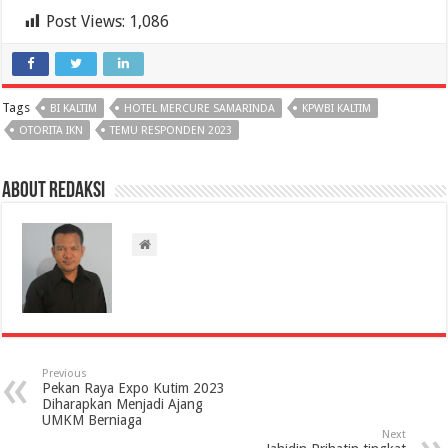
Post Views:
1,086
Tags
BI KALTIM
HOTEL MERCURE SAMARINDA
KPWBI KALTIM
OTORITA IKN
TEMU RESPONDEN 2023
About Redaksi
Previous
Pekan Raya Expo Kutim 2023
Diharapkan Menjadi Ajang
UMKM Berniaga
Next