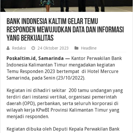
Bank Indonesia Kaltim Gelar Temu
Responden Mewujudkan Data dan Informasi
yang Berkualitas
Redaksi
24 Oktober 2023
Headline
Poskaltim.id, Samarinda —
Kantor Perwakilan Bank
Indonesia Kalimantan Timur mengadakan kegiatan
Temu Responden 2023 bertempat di Hotel Mercure
Samarinda, pada Senin (23/10/2022).
Kegiatan ini dihadiri sekitar 200 tamu undangan yang
terdiri dari instansi vertikal, organisasi pemerintah
daerah (OPD), perbankan, serta seluruh korporasi di
wilayah kerja KPwBI Provinsi Kalimantan Timur yang
menjadi responden.
Kegiatan dibuka oleh Deputi Kepala Perwakilan Bank